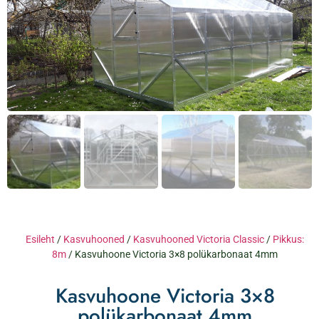
Esileht
/
Kasvuhooned
/
Kasvuhooned Victoria Classic
/
Pikkus:
8m
/ Kasvuhoone Victoria 3×8 polükarbonaat 4mm
Kasvuhoone Victoria 3×8
polükarbonaat 4mm